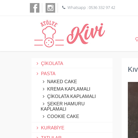
Whatsapp : 0536 332 97 42
ÇİKOLATA
Kıv
PASTA
NAKED CAKE
KREMA KAPLAMALI
ÇİKOLATA KAPLAMALI
ŞEKER HAMURU
KAPLAMALI
COOKIE CAKE
KURABİYE
TATLILAR