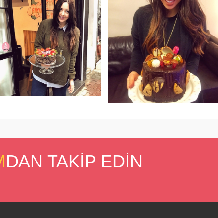
M
DAN TAKİP EDİN