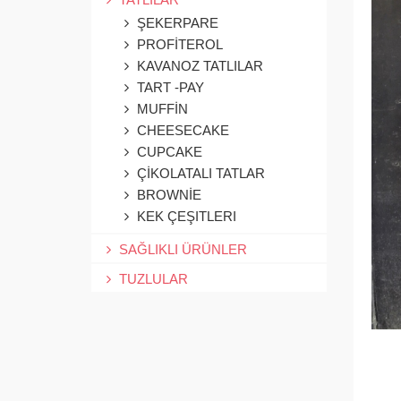
ŞEKERPARE
PROFİTEROL
KAVANOZ TATLILAR
TART -PAY
MUFFİN
CHEESECAKE
CUPCAKE
ÇİKOLATALI TATLAR
BROWNİE
KEK ÇEŞITLERI
SAĞLIKLI ÜRÜNLER
TUZLULAR