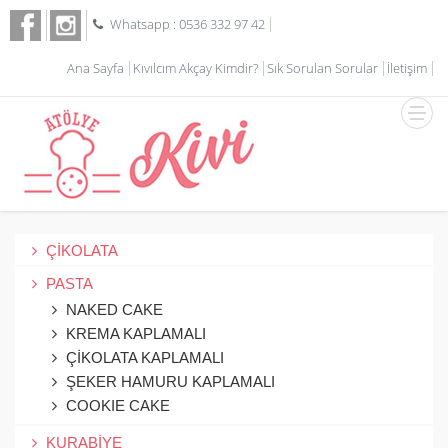
Whatsapp : 0536 332 97 42
Ana Sayfa
Kıvılcım Akçay Kimdir?
Sık Sorulan Sorular
İletişim
ÇİKOLATA
PASTA
NAKED CAKE
KREMA KAPLAMALI
ÇİKOLATA KAPLAMALI
ŞEKER HAMURU KAPLAMALI
COOKIE CAKE
KURABİYE