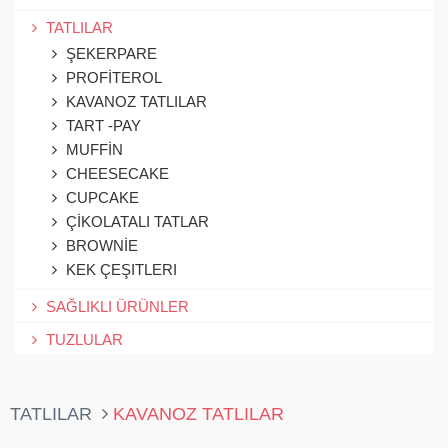
TATLILAR
ŞEKERPARE
PROFİTEROL
KAVANOZ TATLILAR
TART -PAY
MUFFİN
CHEESECAKE
CUPCAKE
ÇİKOLATALI TATLAR
BROWNİE
KEK ÇEŞITLERI
SAĞLIKLI ÜRÜNLER
TUZLULAR
TATLILAR
KAVANOZ TATLILAR