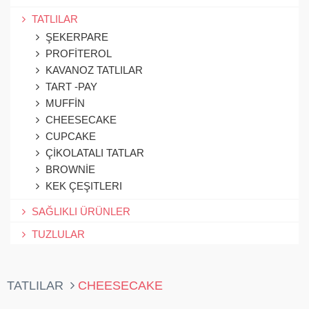
TATLILAR
ŞEKERPARE
PROFİTEROL
KAVANOZ TATLILAR
TART -PAY
MUFFİN
CHEESECAKE
CUPCAKE
ÇİKOLATALI TATLAR
BROWNİE
KEK ÇEŞITLERI
SAĞLIKLI ÜRÜNLER
TUZLULAR
TATLILAR
CHEESECAKE