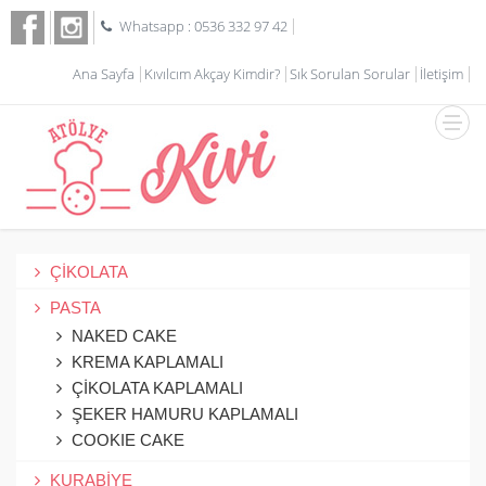
Whatsapp : 0536 332 97 42
Ana Sayfa
Kıvılcım Akçay Kimdir?
Sık Sorulan Sorular
İletişim
ÇİKOLATA
PASTA
NAKED CAKE
KREMA KAPLAMALI
ÇİKOLATA KAPLAMALI
ŞEKER HAMURU KAPLAMALI
COOKIE CAKE
KURABİYE