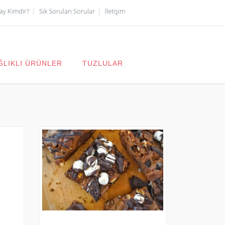
çay Kimdir?
Sık Sorulan Sorular
İletişim
ĞLIKLI ÜRÜNLER
TUZLULAR