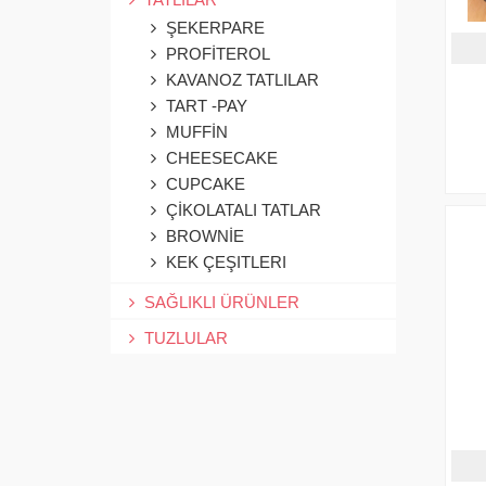
ŞEKERPARE
PROFİTEROL
KAVANOZ TATLILAR
TART -PAY
MUFFİN
CHEESECAKE
CUPCAKE
ÇİKOLATALI TATLAR
BROWNİE
KEK ÇEŞITLERI
SAĞLIKLI ÜRÜNLER
TUZLULAR