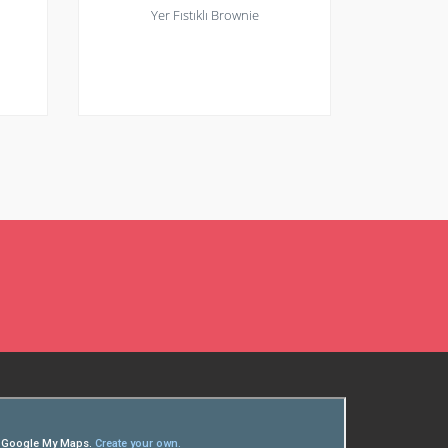
Yer Fıstıklı Brownie