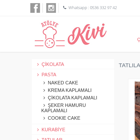
Whatsapp : 0536 332 97 42
ÇİKOLATA
TATLIL
PASTA
NAKED CAKE
KREMA KAPLAMALI
ÇİKOLATA KAPLAMALI
ŞEKER HAMURU
KAPLAMALI
COOKIE CAKE
KURABİYE
TATLILAR